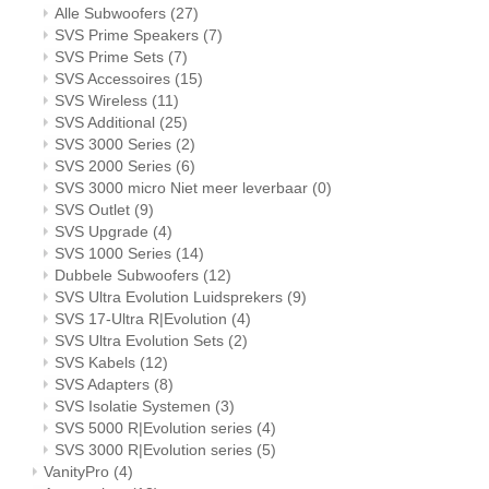
Alle Subwoofers
(27)
SVS Prime Speakers
(7)
SVS Prime Sets
(7)
SVS Accessoires
(15)
SVS Wireless
(11)
SVS Additional
(25)
SVS 3000 Series
(2)
SVS 2000 Series
(6)
SVS 3000 micro Niet meer leverbaar
(0)
SVS Outlet
(9)
SVS Upgrade
(4)
SVS 1000 Series
(14)
Dubbele Subwoofers
(12)
SVS Ultra Evolution Luidsprekers
(9)
SVS 17-Ultra R|Evolution
(4)
SVS Ultra Evolution Sets
(2)
SVS Kabels
(12)
SVS Adapters
(8)
SVS Isolatie Systemen
(3)
SVS 5000 R|Evolution series
(4)
SVS 3000 R|Evolution series
(5)
VanityPro
(4)