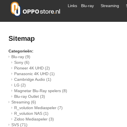
Links
Blu-ray
Streaming
Sitemap
Categorieën:
Blu-ray
(9)
Sony
(6)
Pioneer 4K UHD
(2)
Panasonic 4K UHD
(1)
Cambridge Audio
(1)
LG
(2)
Magnetar Blu-Ray spelers
(8)
Blu-ray Outlet
(3)
Streaming
(6)
R_volution Mediaspeler
(7)
R_volution NAS
(1)
Zidoo Mediaspeler
(3)
SVS
(71)