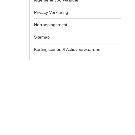
Algemene voorwaarden
Privacy Verklaring
Herroepingsrecht
Sitemap
Kortingscodes & Actievoorwaarden