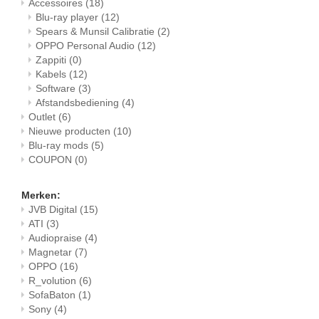
Accessoires
(18)
Blu-ray player
(12)
Spears & Munsil Calibratie
(2)
OPPO Personal Audio
(12)
Zappiti
(0)
Kabels
(12)
Software
(3)
Afstandsbediening
(4)
Outlet
(6)
Nieuwe producten
(10)
Blu-ray mods
(5)
COUPON
(0)
Merken:
JVB Digital
(15)
ATI
(3)
Audiopraise
(4)
Magnetar
(7)
OPPO
(16)
R_volution
(6)
SofaBaton
(1)
Sony
(4)