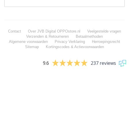
Contact
Over JVB Digital OPPOstore.nl
Veelgestelde vragen
Verzenden & Retourneren
Betaalmethoden
Algemene voorwaarden
Privacy Verklaring
Herroepingsrecht
Sitemap
Kortingscodes & Actievoorwaarden
9.6
237 reviews