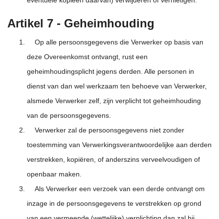
eventuele kopieën daarvan) verwijderen of vernietigen.
Artikel 7 - Geheimhouding
Op alle persoonsgegevens die Verwerker op basis van
deze Overeenkomst ontvangt, rust een
geheimhoudingsplicht jegens derden. Alle personen in
dienst van dan wel werkzaam ten behoeve van Verwerker,
alsmede Verwerker zelf, zijn verplicht tot geheimhouding
van de persoonsgegevens.
Verwerker zal de persoonsgegevens niet zonder
toestemming van Verwerkingsverantwoordelijke aan derden
verstrekken, kopiëren, of anderszins verveelvoudigen of
openbaar maken.
Als Verwerker een verzoek van een derde ontvangt om
inzage in de persoonsgegevens te verstrekken op grond
van een vermeende (wettelijke) verplichting dan zal hij