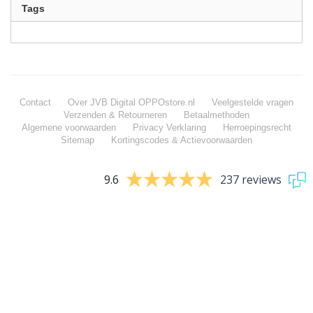
Tags
Contact
Over JVB Digital OPPOstore.nl
Veelgestelde vragen
Verzenden & Retourneren
Betaalmethoden
Algemene voorwaarden
Privacy Verklaring
Herroepingsrecht
Sitemap
Kortingscodes & Actievoorwaarden
9.6
237 reviews