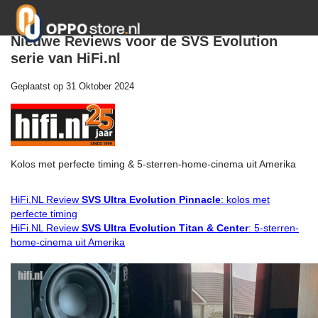
Nieuwe Reviews voor de SVS Evolution
serie van HiFi.nl
Geplaatst op
31 Oktober 2024
Kolos met perfecte timing & 5-sterren-home-cinema uit Amerika
HiFi.NL Review
SVS Ultra Evolution Pinnacle
: kolos met
perfecte timing
HiFi.NL Review
SVS Ultra Evolution Titan & Center
: 5-sterren-
home-cinema uit Amerika