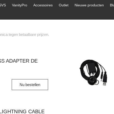
SVS
VanityPro
Accessoires
Outlet
Nieuwe producten
Bl
nica tegen betaalbare prijzen.
S ADAPTER DE
Nu bestellen
LIGHTNING CABLE