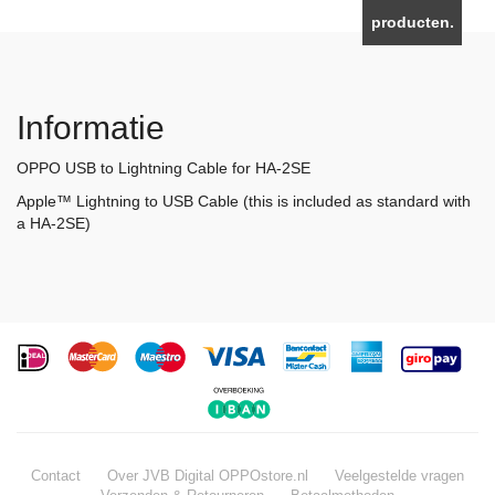
producten.
Informatie
OPPO USB to Lightning Cable for HA-2SE
Apple™ Lightning to USB Cable (this is included as standard with
a HA-2SE)
Contact
Over JVB Digital OPPOstore.nl
Veelgestelde vragen