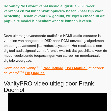
De VanityPRO wordt vanaf medio augustus 2026 weer
verwacht en zal binnenkort opnieuw beschikbaar zijn voor
bestelling. Bedankt voor uw geduld, we kijken ernaar uit dit
populaire model binnenkort weer te kunnen leveren.
Deze uiterst geavanceerde audiofiele HDMI-audio-extractor is
voorzien van aangepaste DSD-naar-PCM-omzettingsalgoritmen
en een geavanceerd jitterreductiesysteem. Het resultaat is een
digitaal audiosignaal van referentiekwaliteit dat geschikt is voor de
meest veeleisende toepassingen van stereo- en meerkanaals
digitale weergave.
PRO
Download het Vanity
Productblad
,
User Manual
of bezoek
PRO
de Vanity
FAQ pagina
.
VanityPRO video uitleg door Frank
Doorhof