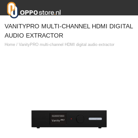
VANITYPRO MULTI-CHANNEL HDMI DIGITAL
AUDIO EXTRACTOR
Home
/
VanityPRO multi-channel HDMI digital audio extractor