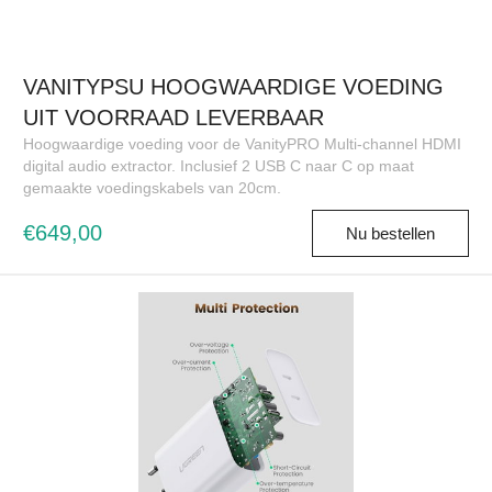
VANITYPSU HOOGWAARDIGE VOEDING
UIT VOORRAAD LEVERBAAR
Hoogwaardige voeding voor de VanityPRO Multi-channel HDMI
digital audio extractor. Inclusief 2 USB C naar C op maat
gemaakte voedingskabels van 20cm.
€649,00
Nu bestellen