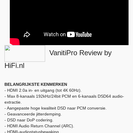
VanitiPro Review by
HiFi.nl
BELANGRIJKSTE KENMERKEN
- HDMI 2.0a in- en uitgang (tot 4K 60Hz).
- Max 8-kanaals 192kHz/24bit PCM en 6-kanaals DSD64 audio-
extractie.
- Aangepaste hoge kwaliteit DSD naar PCM conversie.
- Geavanceerde jitterdemping.
- DSD naar DoP codering.
- HDMI Audio Return Channel (ARC).
- HDMI-audiostatusbewaking.