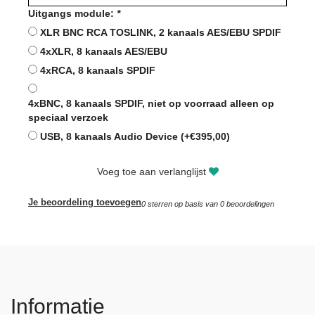
Uitgangs module:
*
XLR BNC RCA TOSLINK, 2 kanaals AES/EBU SPDIF
4xXLR, 8 kanaals AES/EBU
4xRCA, 8 kanaals SPDIF
4xBNC, 8 kanaals SPDIF, niet op voorraad alleen op
speciaal verzoek
USB, 8 kanaals Audio Device (+€395,00)
Voeg toe aan verlanglijst
Je beoordeling toevoegen
0
sterren op basis van
0
beoordelingen
Informatie