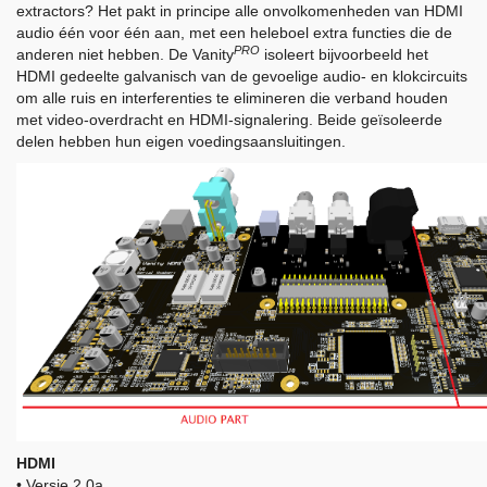
extractors? Het pakt in principe alle onvolkomenheden van HDMI
audio één voor één aan, met een heleboel extra functies die de
PRO
anderen niet hebben. De Vanity
isoleert bijvoorbeeld het
HDMI gedeelte galvanisch van de gevoelige audio- en klokcircuits
om alle ruis en interferenties te elimineren die verband houden
met video-overdracht en HDMI-signalering. Beide geïsoleerde
delen hebben hun eigen voedingsaansluitingen.
HDMI
• Versie 2.0a