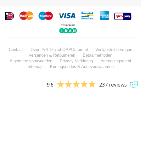
Contact
Over JVB Digital OPPOstore.nl
Veelgestelde vragen
Verzenden & Retourneren
Betaalmethoden
Algemene voorwaarden
Privacy Verklaring
Herroepingsrecht
Sitemap
Kortingscodes & Actievoorwaarden
9.6
237 reviews