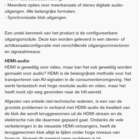
- Meerdere opties voor meerkanaals of stereo digitale audio-
uitgangen. Alle belangrijke formaten.
- Synchronisatie klok uitgangen.
Een uniek kenmerk van het product is de configureerbare
uitgangsmodule. Deze kan worden geleverd in een stereo- of
achtkanaalsconfiguratie met verschillende uitgangsconnectoren
en signaalniveaus.
HDMI-audio
HDMI is geweldig voor video, maar kan het ook geweldig worden
gemaakt voor audio? HDMI is de belangrijkste methode voor het
transporteren van AV-signalen in de consumentenomgeving. Het
werkt fantastisch met hoge resolutie audio en video, maar het
heeft nooit zijn weg gevonden naar de hifi-wereld.
Afgezien van enkele niet-technische redenen, is een van de
grootste problemen in verband met HDMI-audio de kwaliteit van
de klok die wordt teruggewonnen uit de HDMI-stream en de
elektrische ruis die daarmee gepaard gaat. Ondanks de vele
verbeteringen in de nieuwste HDMI-ontvangers, heeft de
teruggewonnen klok altijd te lijden onder hoge niveaus van
faseruis. Hoewel dit meestal geen probleem is bij