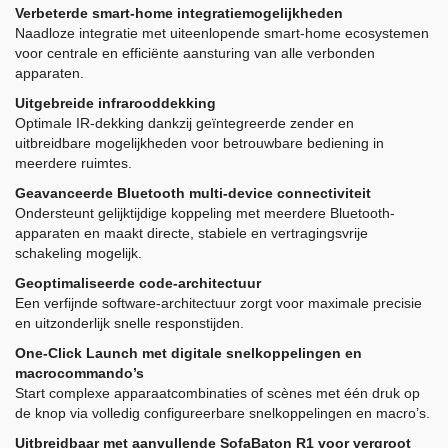
Verbeterde smart-home integratiemogelijkheden
Naadloze integratie met uiteenlopende smart-home ecosystemen
voor centrale en efficiënte aansturing van alle verbonden
apparaten.
Uitgebreide infrarooddekking
Optimale IR-dekking dankzij geïntegreerde zender en
uitbreidbare mogelijkheden voor betrouwbare bediening in
meerdere ruimtes.
Geavanceerde Bluetooth multi-device connectiviteit
Ondersteunt gelijktijdige koppeling met meerdere Bluetooth-
apparaten en maakt directe, stabiele en vertragingsvrije
schakeling mogelijk.
Geoptimaliseerde code-architectuur
Een verfijnde software-architectuur zorgt voor maximale precisie
en uitzonderlijk snelle responstijden.
One-Click Launch met digitale snelkoppelingen en
macrocommando’s
Start complexe apparaatcombinaties of scènes met één druk op
de knop via volledig configureerbare snelkoppelingen en macro’s.
Uitbreidbaar met aanvullende SofaBaton R1 voor vergroot