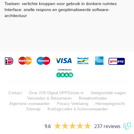
Toetsen: verlichte knoppen voor gebruik in donkere ruimtes
Interface: snelle respons en geoptimaliseerde software-
architectuur
Contact
Over JVB Digital OPPOstore.nl
Veelgestelde vragen
Verzenden & Retourneren
Betaalmethoden
Algemene voorwaarden
Privacy Verklaring
Herroepingsrecht
Sitemap
Kortingscodes & Actievoorwaarden
9.6
237 reviews