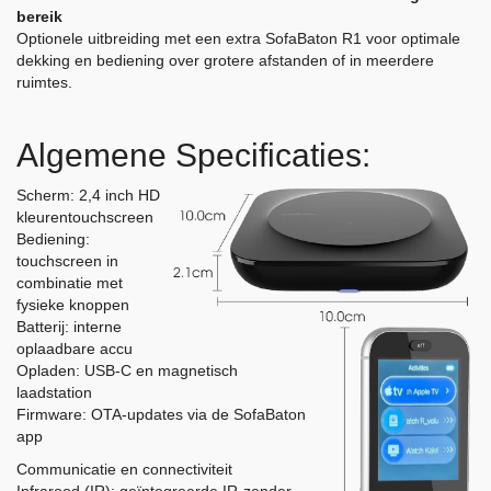
bereik
Optionele uitbreiding met een extra SofaBaton R1 voor optimale
dekking en bediening over grotere afstanden of in meerdere
ruimtes.
Algemene Specificaties:
Scherm: 2,4 inch HD
kleurentouchscreen
Bediening:
touchscreen in
combinatie met
fysieke knoppen
Batterij: interne
oplaadbare accu
Opladen: USB-C en magnetisch
laadstation
Firmware: OTA-updates via de SofaBaton
app
Communicatie en connectiviteit