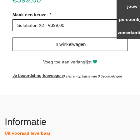
jouw
Maak een keuze:
*
persoonli
Sofabaton X2 - €399,00
zomerkort
In winkelwagen
Voeg toe aan verlanglijst
Je beoordeling toevoegen
0
sterren op basis van
0
beoordelingen
Informatie
Uit vooraad leverbaar