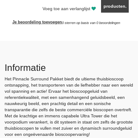
producten.
Voeg toe aan verlanglijst
Je beoordeling toevoegen
0
sterren op basis van
0
beoordelingen
Informatie
Het Pinnacle Surround Pakket biedt de ultieme thuisbioscoop
ontsnapping, het transporteren van de liefhebber naar een wereld
vol spanning en actie! Ervaar het bioscoopgeluid van
referentiekwaliteit, met een samenhangend geluidsbeeld, een
nauwkeurig beeld, een prachtig detail en een sonische
transparantie die zelfs de beste commerciële bioscopen overtreft.
Met de krachtige en immens capabele Ultra Tower die het
voorpodium verankert, is dit systeem in staat om zelfs de grootste
thuisbioscopen te vullen met zuiver en dynamisch surroundgeluid
voor een ongeëvenaarde bioscoopervaring!