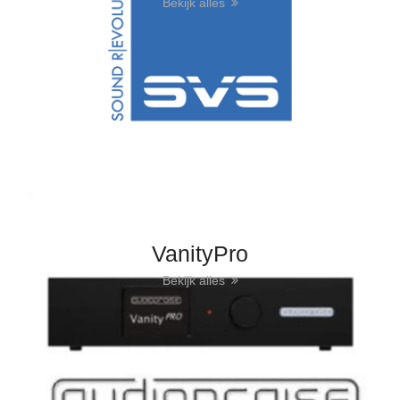
Bekijk alles
VanityPro
Bekijk alles