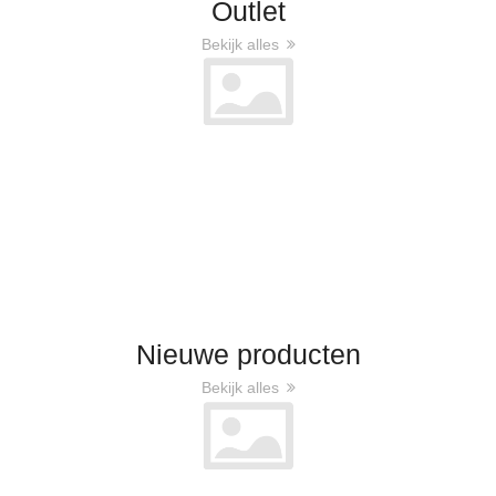
Outlet
Bekijk alles
Nieuwe producten
Bekijk alles