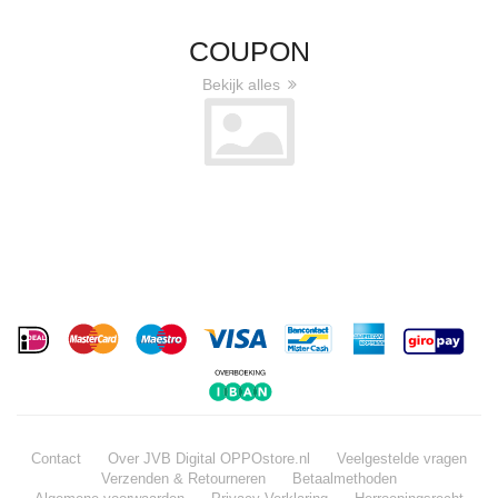
COUPON
Bekijk alles
Contact
Over JVB Digital OPPOstore.nl
Veelgestelde vragen
Verzenden & Retourneren
Betaalmethoden