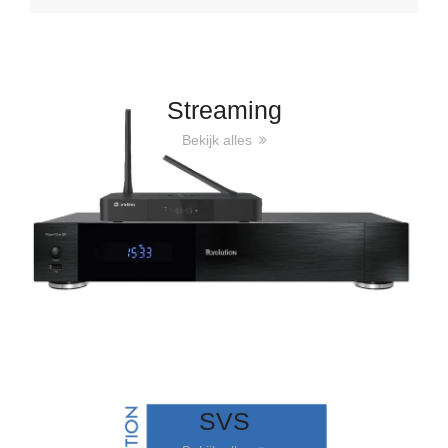
Streaming
Bekijk alles
SVS