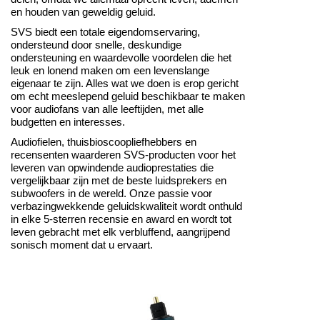
en houden van geweldig geluid.
SVS biedt een totale eigendomservaring,
ondersteund door snelle, deskundige
ondersteuning en waardevolle voordelen die het
leuk en lonend maken om een levenslange
eigenaar te zijn. Alles wat we doen is erop gericht
om echt meeslepend geluid beschikbaar te maken
voor audiofans van alle leeftijden, met alle
budgetten en interesses.
Audiofielen, thuisbioscoopliefhebbers en
recensenten waarderen SVS-producten voor het
leveren van opwindende audioprestaties die
vergelijkbaar zijn met de beste luidsprekers en
subwoofers in de wereld. Onze passie voor
verbazingwekkende geluidskwaliteit wordt onthuld
in elke 5-sterren recensie en award en wordt tot
leven gebracht met elk verbluffend, aangrijpend
sonisch moment dat u ervaart.