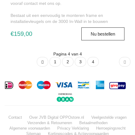
vooraf contact met ons op.
Bestaat uit een eenvoudig te monteren frame en
installatievleugels om de 3000 In-Wall in te bouwen
€159,00
Nu bestellen
Pagina 4 van 4
1
2
3
4
Contact
Over JVB Digital OPPOstore.nl
Veelgestelde vragen
Verzenden & Retourneren
Betaalmethoden
Algemene voorwaarden
Privacy Verklaring
Herroepingsrecht
Sitemap
Kortingscodes & Actievoorwaarden