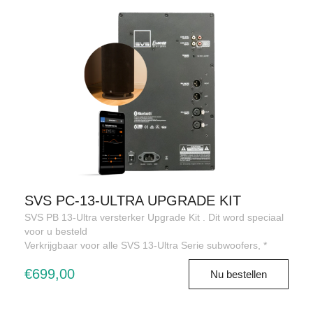
SVS PC-13-ULTRA UPGRADE KIT
SVS PB 13-Ultra versterker Upgrade Kit . Dit word speciaal
voor u besteld
Verkrijgbaar voor alle SVS 13-Ultra Serie subwoofers, *
€699,00
Nu bestellen