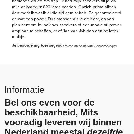
bedienen via de svs app. Ik had mijn speakers altijd via
mijn onkyo tx-rz 820 laten voeden. Opzich prima alleen
dan merk ik wat ik al die tijd gemist heb. Zo gecontroleerd
en wat een power. Dus mensen als je dit leest, en van
plan bent om bv ook svs speakers of een mooie ati power
amp aan te schaffen, geef Jan van Jvb dan een belletje/
mailtje.
Je beoordeling toevoegen
5
sterren op basis van
1
beoordelingen
Informatie
Bel ons even voor de
beschikbaarheid, Mits
vooradig leveren wij binnen
Nederland meestal
dezelfde