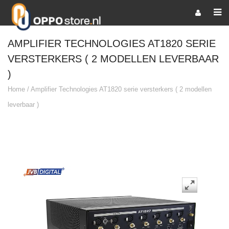
AMPLIFIER TECHNOLOGIES AT1820 SERIE
VERSTERKERS ( 2 MODELLEN LEVERBAAR
)
Home
/
Amplifier Technologies AT1820 serie versterkers ( 2 modellen
leverbaar )