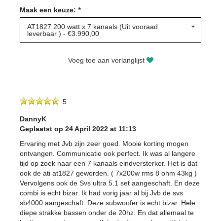
Maak een keuze:
*
AT1827 200 watt x 7 kanaals (Uit vooraad
leverbaar ) - €3.990,00
Voeg toe aan verlanglijst
5
DannyK
Geplaatst op 24 April 2022 at 11:13
Ervaring met Jvb zijn zeer goed. Mooie korting mogen
ontvangen. Communicatie ook perfect. Ik was al langere
tijd op zoek naar een 7 kanaals eindversterker. Het is dat
ook de ati at1827 geworden. ( 7x200w rms 8 ohm 43kg )
Vervolgens ook de Svs ultra 5.1 set aangeschaft. En deze
combi is echt bizar. Ik had vorig jaar al bij Jvb de svs
sb4000 aangeschaft. Deze subwoofer is echt bizar. Hele
diepe strakke bassen onder de 20hz. En dat allemaal te