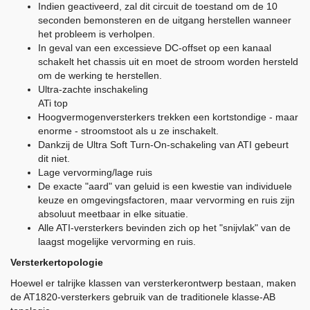
Indien geactiveerd, zal dit circuit de toestand om de 10
seconden bemonsteren en de uitgang herstellen wanneer
het probleem is verholpen.
In geval van een excessieve DC-offset op een kanaal
schakelt het chassis uit en moet de stroom worden hersteld
om de werking te herstellen.
Ultra-zachte inschakeling
ATi top
Hoogvermogenversterkers trekken een kortstondige - maar
enorme - stroomstoot als u ze inschakelt.
Dankzij de Ultra Soft Turn-On-schakeling van ATI gebeurt
dit niet.
Lage vervorming/lage ruis
De exacte "aard" van geluid is een kwestie van individuele
keuze en omgevingsfactoren, maar vervorming en ruis zijn
absoluut meetbaar in elke situatie.
Alle ATI-versterkers bevinden zich op het "snijvlak" van de
laagst mogelijke vervorming en ruis.
Versterkertopologie
Hoewel er talrijke klassen van versterkerontwerp bestaan, maken
de AT1820-versterkers gebruik van de traditionele klasse-AB