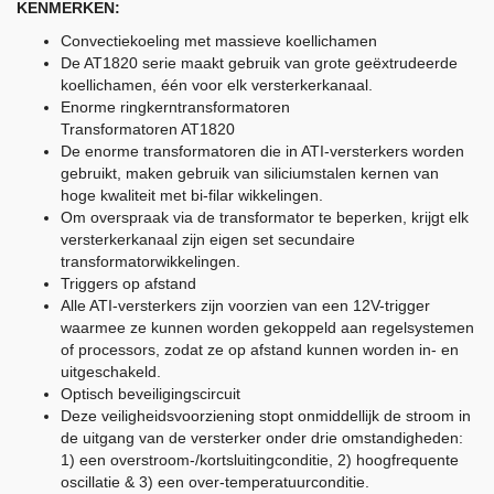
KENMERKEN:
Convectiekoeling met massieve koellichamen
De AT1820 serie maakt gebruik van grote geëxtrudeerde
koellichamen, één voor elk versterkerkanaal.
Enorme ringkerntransformatoren
Transformatoren AT1820
De enorme transformatoren die in ATI-versterkers worden
gebruikt, maken gebruik van siliciumstalen kernen van
hoge kwaliteit met bi-filar wikkelingen.
Om overspraak via de transformator te beperken, krijgt elk
versterkerkanaal zijn eigen set secundaire
transformatorwikkelingen.
Triggers op afstand
Alle ATI-versterkers zijn voorzien van een 12V-trigger
waarmee ze kunnen worden gekoppeld aan regelsystemen
of processors, zodat ze op afstand kunnen worden in- en
uitgeschakeld.
Optisch beveiligingscircuit
Deze veiligheidsvoorziening stopt onmiddellijk de stroom in
de uitgang van de versterker onder drie omstandigheden:
1) een overstroom-/kortsluitingconditie, 2) hoogfrequente
oscillatie & 3) een over-temperatuurconditie.