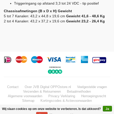
Triggeringang op afstand 3,3 tot 24 VDC - tip positief
Chassisafmetingen (B x D x H) Gewicht
5 tot 7 Kanalen: 43,2 x 44,8 x 19,6 cm
Gewicht 41,6 - 48,6 Kg
2 tot 4 Kanalen: 43,2 x 37,2 x 19,6 cm
Gewicht 23,2 - 26,4 Kg
Contact
Over JVB Digital OPPOstore.nl
Veelgestelde vragen
Verzenden & Retourneren
Betaalmethoden
Algemene voorwaarden
Privacy Verklaring
Herroepingsrecht
Sitemap
Kortingscodes & Actievoorwaarden
Wij slaan cookies op om onze website te verbeteren. Is dat akkoord?
Ja