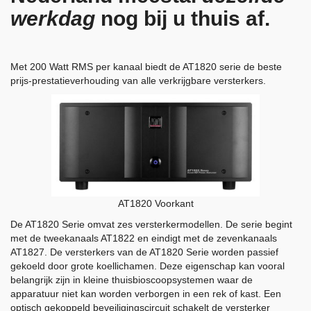
werkdag
nog bij u thuis af.
Met 200 Watt RMS per kanaal biedt de AT1820 serie de beste
prijs-prestatieverhouding van alle verkrijgbare versterkers.
AT1820 Voorkant
De AT1820 Serie omvat zes versterkermodellen. De serie begint
met de tweekanaals AT1822 en eindigt met de zevenkanaals
AT1827. De versterkers van de AT1820 Serie worden passief
gekoeld door grote koellichamen. Deze eigenschap kan vooral
belangrijk zijn in kleine thuisbioscoopsystemen waar de
apparatuur niet kan worden verborgen in een rek of kast. Een
optisch gekoppeld beveiligingscircuit schakelt de versterker