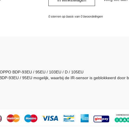
0
sterren op basis van
0
beoordelingen
r OPPO BDP-93EU / 95EU / 103EU / D / 105EU
DP-93EU / 95EU mogelijk, waarbij de IR-sensor is geblokkeerd door bij