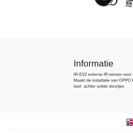
Informatie
IR-ES2 externe IR-sensor voo
Maakt de installatie van OPPO B
kast achter solide deurtjes