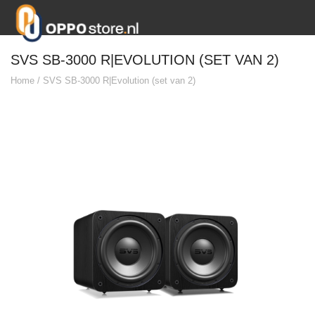
SVS SB-3000 R|EVOLUTION (SET VAN 2)
Home
/
SVS SB-3000 R|Evolution (set van 2)