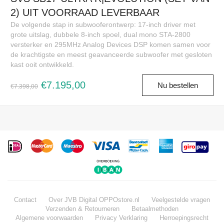
2) UIT VOORRAAD LEVERBAAR
De volgende stap in subwooferontwerp: 17-inch driver met
grote uitslag, dubbele 8-inch spoel, dual mono STA-2800
versterker en 295MHz Analog Devices DSP komen samen voor
de krachtigste en meest geavanceerde subwoofer met gesloten
kast ooit ontwikkeld.
€7.195,00
Nu bestellen
€7.398,00
Contact
Over JVB Digital OPPOstore.nl
Veelgestelde vragen
Verzenden & Retourneren
Betaalmethoden
Algemene voorwaarden
Privacy Verklaring
Herroepingsrecht