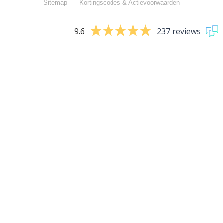
Sitemap
Kortingscodes & Actievoorwaarden
9.6
237 reviews