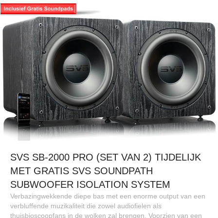
SVS SB-2000 PRO (SET VAN 2) TIJDELIJK
MET GRATIS SVS SOUNDPATH
SUBWOOFER ISOLATION SYSTEM
Verbazingwekkende diepe bas met een enorme output van een
verbluffende muzikaliteit die zowel audiofielen als
thuisbioscoopfans in de wolken zal brengen. Voorzien van een