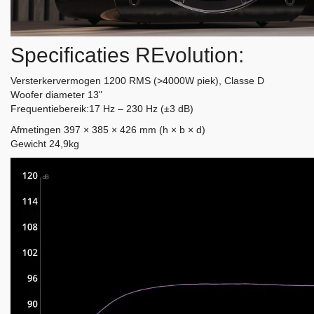
Specificaties REvolution:
Versterkervermogen 1200 RMS (>4000W piek), Classe D
Woofer diameter 13"
Frequentiebereik:17 Hz – 230 Hz (±3 dB)
Afmetingen 397 × 385 × 426 mm (h × b × d)
Gewicht 24,9kg