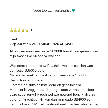
Voeg toe aan verlanglijst
5
Fred
Geplaatst op 24 Februari 2026 at 13:31
Afgelopen week een setje SB3000 Revolution gehaald om
mijn twee SB4000's te vervangen.
Was eerst een beetje twijfelachtig, want misschien was
een setje SB5000 beter.
Na overleg met Jan besloten om een setje SB3000
Revolution te proberen.
Gisteren de subs geinstalleerd en gecalibreerd.
Moet eerlijk zeggen dat ik aangenaam verrast ben door
deze subs, terwijl ik toch wel wat gewend ben. Ik vind ze
beter en krachtiger klinken dan mijn oude SB4000 set.
Een mail naar SVS zelf gestuurd met mijn bevinding en zij