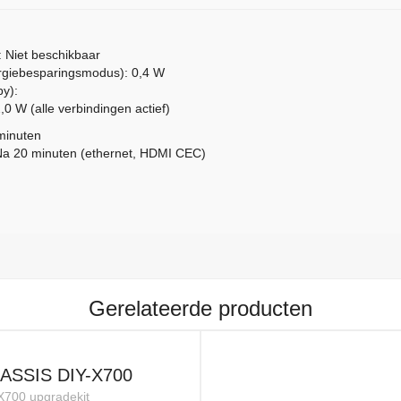
: Niet beschikbaar
ergiebesparingsmodus): 0,4 W
y):
0 W (alle verbindingen actief)
minuten
Na 20 minuten (ethernet, HDMI CEC)
Gerelateerde producten
ASSIS DIY-X700
X700 upgradekit