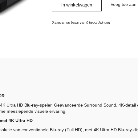
Voeg toe aan v
In winkelwagen
0
sterren op basis van
0
beoordelingen
HDR
 4K Ultra HD Blu-ray-speler. Geavanceerde Surround Sound, 4K-detail
me meeslepende visuele ervaring.
 met 4K Ultra HD
solutie van conventionele Blu-ray (Full HD), met 4K Ultra HD Blu-ray-di