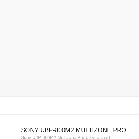
SONY UBP-800M2 MULTIZONE PRO
Sony UBP-800M2 Multizone Pro Uit voorraad