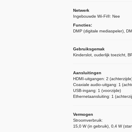
Netwerk
Ingebouwde Wi-Fi®: Nee
Functies:
DMP (digitale mediaspeler), DM
Gebruiksgemak
Kinderslot, ouderlijk toezicht,
Aansluitingen
HDMI-uitgangen: 2 (achterzijde
Coaxiale audio-uitgang: 1 (acht
USB-ingang: 1 (voorzijde)
Ethernetaansluiting: 1 (achterzi
Vermogen
Stroomverbruik:
15,0 W (in gebruik), 0,4 W (sta