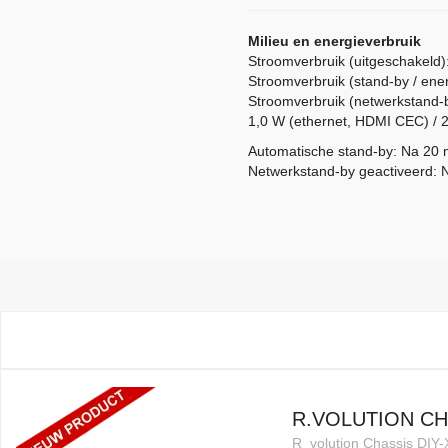
Milieu en energieverbruik
Stroomverbruik (uitgeschakeld)
Stroomverbruik (stand-by / en
Stroomverbruik (netwerkstand-b
1,0 W (ethernet, HDMI CEC) / 2,
Automatische stand-by: Na 20 
Netwerkstand-by geactiveerd: 
R.VOLUTION CH
R_volution Chassis DIY-