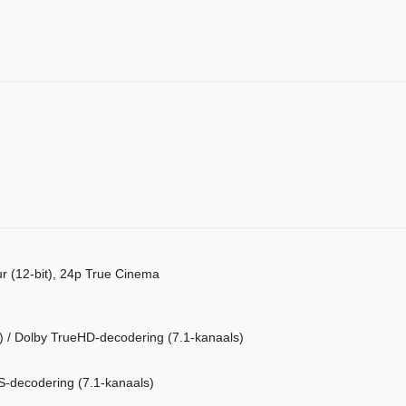
r (12-bit), 24p True Cinema
) / Dolby TrueHD-decodering (7.1-kanaals)
S-decodering (7.1-kanaals)