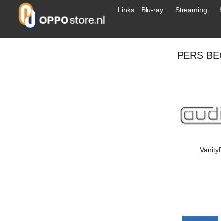
Links
Blu-ray
Streaming
PERS BE
Vanity