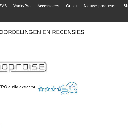
SVS
VanityPro
Accessoires
Outlet
Nieuwe producten
Bl
OORDELINGEN EN RECENSIES
PRO audio extractor