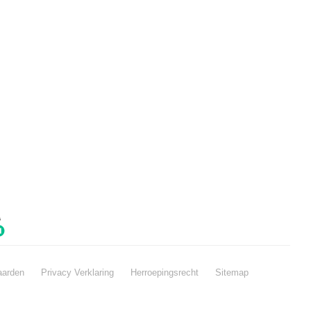
aarden
Privacy Verklaring
Herroepingsrecht
Sitemap