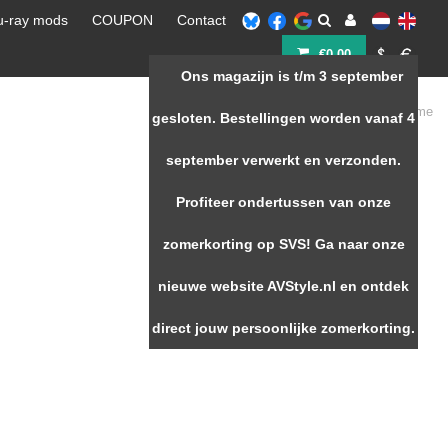
u-ray mods
COUPON
Contact
€0,00
Ons magazijn is t/m 3 september
Home
gesloten. Bestellingen worden vanaf 4
september verwerkt en verzonden.
Profiteer ondertussen van onze
zomerkorting op SVS! Ga naar onze
nieuwe website AVStyle.nl en ontdek
direct jouw persoonlijke zomerkorting.