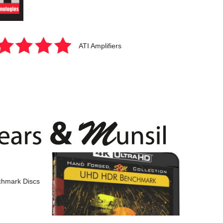
ATI Amplifiers
hmark Discs