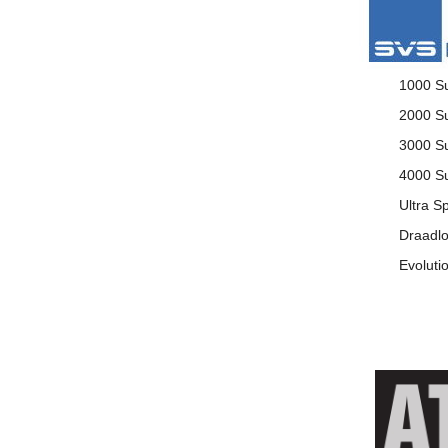
1000 Su
2000 Su
3000 Su
4000 Su
Ultra S
Draadlo
Evoluti