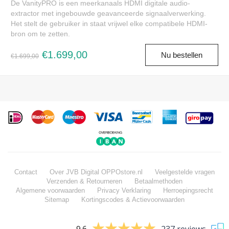
De VanityPRO is een meerkanaals HDMI digitale audio-
extractor met ingebouwde geavanceerde signaalverwerking.
Het stelt de gebruiker in staat vrijwel elke compatibele HDMI-
bron om te zetten.
€1.699,00
Nu bestellen
€1.699,00
Contact
Over JVB Digital OPPOstore.nl
Veelgestelde vragen
Verzenden & Retourneren
Betaalmethoden
Algemene voorwaarden
Privacy Verklaring
Herroepingsrecht
Sitemap
Kortingscodes & Actievoorwaarden
9.6
237 reviews