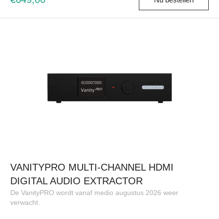
VANITYPRO MULTI-CHANNEL HDMI
DIGITAL AUDIO EXTRACTOR
De VanityPRO wordt vanaf medio augustus 2026 weer
verwacht.